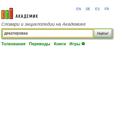
EN
DE
ES
FR
academic.ru
Словари и энциклопедии на Академике
Найти!
Толкования
Переводы
Книги
Игры ⚽